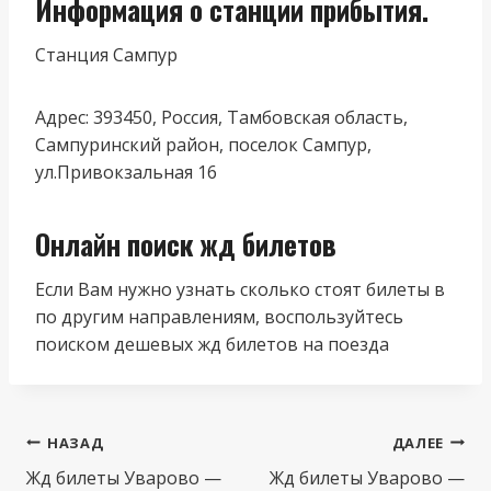
Информация о станции прибытия.
Станция Сампур
Адрес: 393450, Россия, Тамбовская область,
Сампуринский район, поселок Сампур,
ул.Привокзальная 16
Онлайн поиск жд билетов
Если Вам нужно узнать сколько стоят билеты в
по другим направлениям, воспользуйтесь
поиском дешевых жд билетов на поезда
Навигация
НАЗАД
ДАЛЕЕ
по
Жд билеты Уварово —
Жд билеты Уварово —