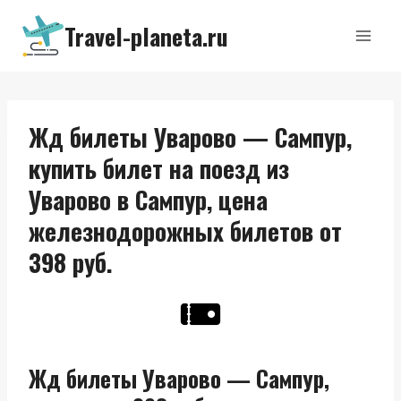
Перейти
Travel-planeta.ru
к
содержимому
Жд билеты Уварово — Сампур,
купить билет на поезд из
Уварово в Сампур, цена
железнодорожных билетов от
398 руб.
Жд билеты Уварово — Сампур,