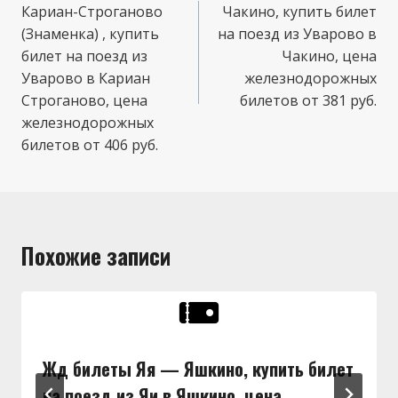
Кариан-Строганово
Чакино, купить билет
записям
(Знаменка) , купить
на поезд из Уварово в
билет на поезд из
Чакино, цена
Уварово в Кариан
железнодорожных
Строганово, цена
билетов от 381 руб.
железнодорожных
билетов от 406 руб.
Похожие записи
Жд билеты Яя — Яшкино, купить билет
на поезд из Яи в Яшкино, цена