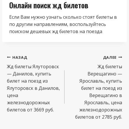
Онлайн поиск жд билетов
Если Вам нужно узнать сколько стоят билеты в
по другим направлениям, воспользуйтесь
поиском дешевых жд билетов на поезда
Навигация
НАЗАД
ДАЛЕЕ
по
Жд билеты Ялуторовск
Жд билеты
— Данилов, купить
Верещагино —
записям
билет на поезд из
Ярославль, купить
Ялуторовск в Данилов,
билет на поезд из
цена
Верещагино в
железнодорожных
Ярославль, цена
билетов от 3669 руб.
железнодорожных
билетов от 2785 руб.