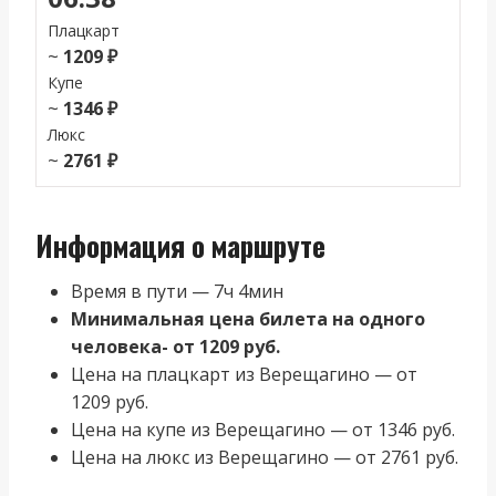
Плацкарт
~
1209 ₽
Купе
~
1346 ₽
Люкс
~
2761 ₽
Информация о маршруте
Время в пути — 7ч 4мин
Минимальная цена билета на одного
человека- от 1209 руб.
Цена на плацкарт из Верещагино — от
1209 руб.
Цена на купе из Верещагино — от 1346 руб.
Цена на люкс из Верещагино — от 2761 руб.