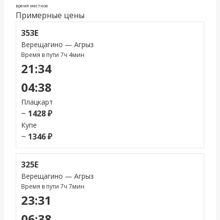
время местное
Примерные цены
353Е
Верещагино — Агрыз
Время в пути 7ч 4мин
21:34
04:38
Плацкарт
~
1428 ₽
Купе
~
1346 ₽
325Е
Верещагино — Агрыз
Время в пути 7ч 7мин
23:31
06:38