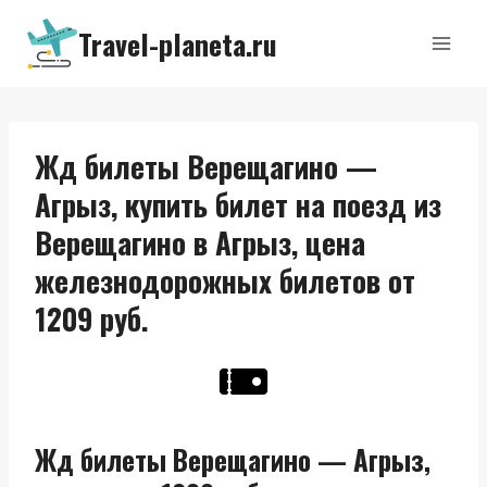
Перейти
Travel-planeta.ru
к
содержимому
Жд билеты Верещагино —
Агрыз, купить билет на поезд из
Верещагино в Агрыз, цена
железнодорожных билетов от
1209 руб.
Жд билеты Верещагино — Агрыз,