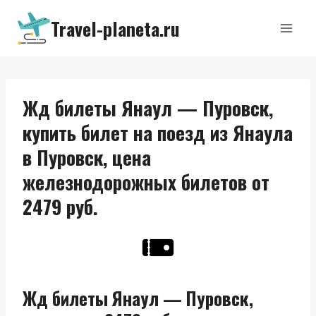
Перейти
Travel-planeta.ru
к
содержимому
Жд билеты Янаул — Пуровск,
купить билет на поезд из Янаула
в Пуровск, цена
железнодорожных билетов от
2479 руб.
Жд билеты Янаул — Пуровск,