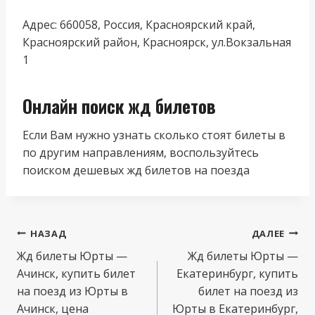
Адрес: 660058, Россия, Красноярский край,
Красноярский район, Красноярск, ул.Вокзальная
1
Онлайн поиск жд билетов
Если Вам нужно узнать сколько стоят билеты в
по другим направлениям, воспользуйтесь
поиском дешевых жд билетов на поезда
Навигация
НАЗАД
ДАЛЕЕ
по
Жд билеты Юрты —
Жд билеты Юрты —
Ачинск, купить билет
Екатеринбург, купить
записям
на поезд из Юрты в
билет на поезд из
Ачинск, цена
Юрты в Екатеринбург,