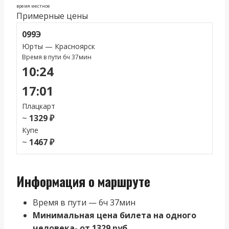
время местное
Примерные цены
099Э
Юрты — Красноярск
Время в пути 6ч 37мин
10:24
17:01
Плацкарт
~
1329 ₽
Купе
~
1467 ₽
Информация о маршруте
Время в пути — 6ч 37мин
Минимальная цена билета на одного
человека- от 1329 руб.