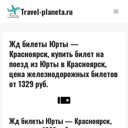
Перейти
Travel-planeta.ru
к
содержимому
Жд билеты Юрты —
Красноярск, купить билет на
поезд из Юрты в Красноярск,
цена железнодорожных билетов
от 1329 руб.
Жд билеты Юрты — Красноярск,