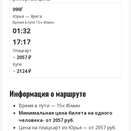
090Г
Юрья — Ярега
Время в пути 15ч 45мин
01:32
17:17
Плацкарт
~
2057 ₽
Купе
~
2124 ₽
Информация о маршруте
Время в пути — 15ч 45мин
Минимальная цена билета на одного
человека- от 2057 руб.
Цена на плацкарт из Юрья — от 2057 руб.