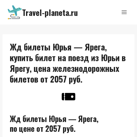
Перейти
Travel-planeta.ru
к
содержимому
Жд билеты Юрья — Ярега,
купить билет на поезд из Юрьи в
Ярегу, цена железнодорожных
билетов от 2057 руб.
Жд билеты Юрья — Ярега,
по цене от 2057 руб.