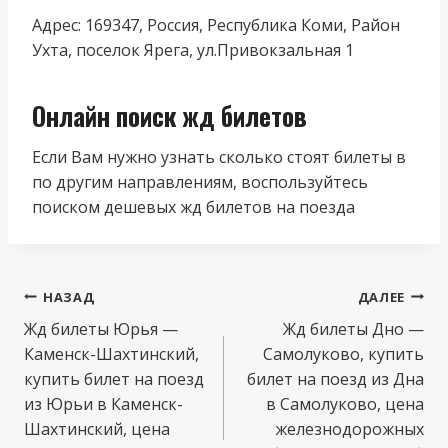
Адрес: 169347, Россия, Республика Коми, Район
Ухта, поселок Ярега, ул.Привокзальная 1
Онлайн поиск жд билетов
Если Вам нужно узнать сколько стоят билеты в
по другим направлениям, воспользуйтесь
поиском дешевых жд билетов на поезда
Навигация
НАЗАД
ДАЛЕЕ
по
Жд билеты Юрья —
Жд билеты Дно —
Каменск-Шахтинский,
Самолуково, купить
записям
купить билет на поезд
билет на поезд из Дна
из Юрьи в Каменск-
в Самолуково, цена
Шахтинский, цена
железнодорожных