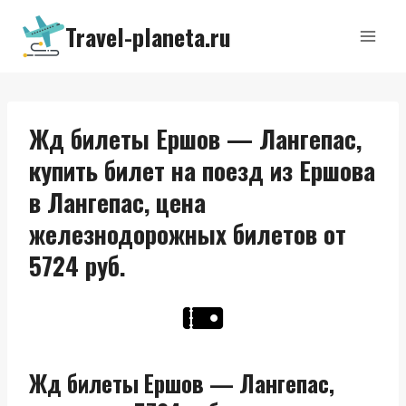
Перейти
Travel-planeta.ru
к
содержимому
Жд билеты Ершов — Лангепас,
купить билет на поезд из Ершова
в Лангепас, цена
железнодорожных билетов от
5724 руб.
Жд билеты Ершов — Лангепас,