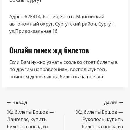
Адрес: 628414, Россия, Ханты-Мансийский
автономный округ, Сургутский район, Сургут,
ул.Привокзальная 16
Онлайн поиск жд билетов
Если Вам нужно узнать сколько стоят билеты в
по другим направлениям, воспользуйтесь
поиском дешевых жд билетов на поезда
Навигация
НАЗАД
ДАЛЕЕ
по
Жд билеты Ершов —
Жд билеты Ершов —
Лангепас, купить
Рукополь, купить
записям
билет на поезд из
билет на поезд из