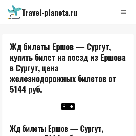
Перейти
Travel-planeta.ru
к
содержимому
Жд билеты Ершов — Сургут,
купить билет на поезд из Ершова
в Сургут, цена
железнодорожных билетов от
5144 руб.
Жд билеты Ершов — Сургут,