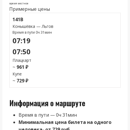
время местное
Примерные цены
141В
Конышёвка — Льгов
Время в пути 0ч 31мин
07:19
07:50
Плацкарт
~
961 ₽
Купе
~
729 ₽
Информация о маршруте
Время в пути — 0ч 31мин
Минимальная цена билета на одного
человека- от 729 руб.