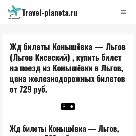
Перейти
Travel-planeta.ru
к
содержимому
Жд билеты Конышёвка — Льгов
(Льгов Киевский) , купить билет
на поезд из Конышёвки в Льгов,
цена железнодорожных билетов
от 729 руб.
Жд билеты Конышёвка — Льгов,