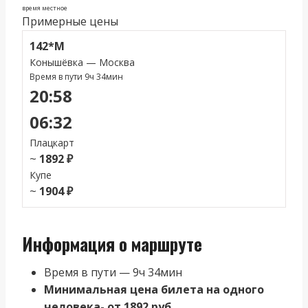
время местное
Примерные цены
142*М
Конышёвка — Москва
Время в пути 9ч 34мин
20:58
06:32
Плацкарт
~
1892 ₽
Купе
~
1904 ₽
Информация о маршруте
Время в пути — 9ч 34мин
Минимальная цена билета на одного
человека- от 1892 руб.