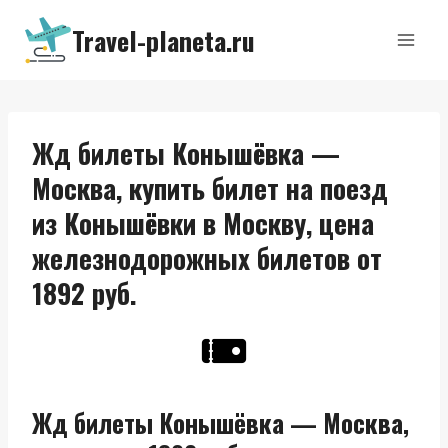
Перейти
Travel-planeta.ru
к
содержимому
Жд билеты Конышёвка —
Москва, купить билет на поезд
из Конышёвки в Москву, цена
железнодорожных билетов от
1892 руб.
Жд билеты Конышёвка — Москва,