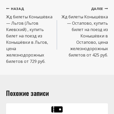
Навигация
НАЗАД
ДАЛЕЕ
по
Жд билеты Конышёвка
Жд билеты Конышёвка
— Льгов (Льгов
— Остапово, купить
записям
Киевский) , купить
билет на поезд из
билет на поезд из
Конышёвки в
Конышёвки в Льгов,
Остапово, цена
цена
железнодорожных
железнодорожных
билетов от 425 руб.
билетов от 729 руб.
Похожие записи