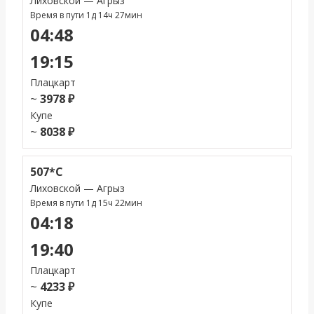
Лиховской — Агрыз
Время в пути 1д 14ч 27мин
04:48
19:15
Плацкарт
~
3978 ₽
Купе
~
8038 ₽
507*С
Лиховской — Агрыз
Время в пути 1д 15ч 22мин
04:18
19:40
Плацкарт
~
4233 ₽
Купе