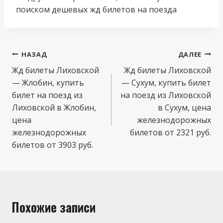
поиском дешевых жд билетов на поезда
Навигация
НАЗАД
ДАЛЕЕ
по
Жд билеты Лиховской
Жд билеты Лиховской
— Жлобин, купить
— Сухум, купить билет
записям
билет на поезд из
на поезд из Лиховской
Лиховской в Жлобин,
в Сухум, цена
цена
железнодорожных
железнодорожных
билетов от 2321 руб.
билетов от 3903 руб.
Похожие записи