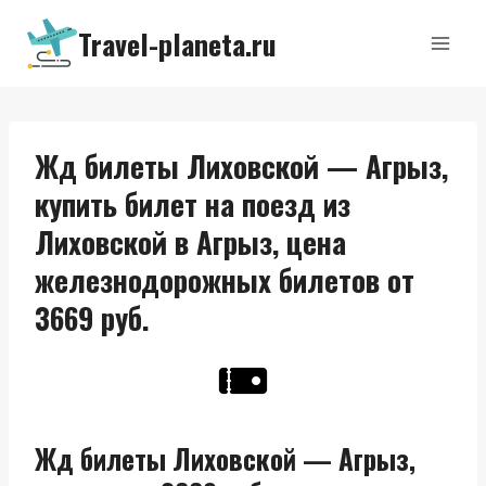
Перейти
Travel-planeta.ru
к
содержимому
Жд билеты Лиховской — Агрыз,
купить билет на поезд из
Лиховской в Агрыз, цена
железнодорожных билетов от
3669 руб.
Жд билеты Лиховской — Агрыз,