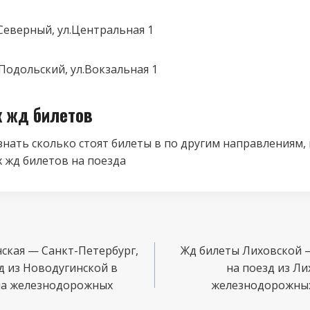
Северный, ул.Центральная 1
одольский, ул.Вокзальная 1
к жд билетов
знать сколько стоят билеты в по другим направлениям,
 жд билетов на поезда
ская — Санкт-Петербург,
Жд билеты Лиховской —
д из Новодугинской в
на поезд из Ли
на железнодорожных
железнодорожных 