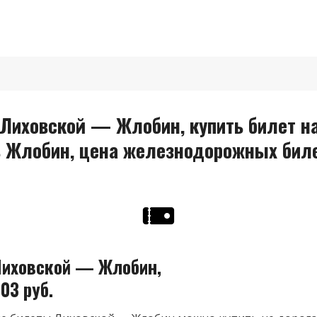
Лиховской — Жлобин, купить билет на
в Жлобин, цена железнодорожных биле
иховской — Жлобин,
03 руб.