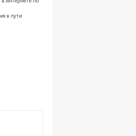
 в интернете по
мя в пути