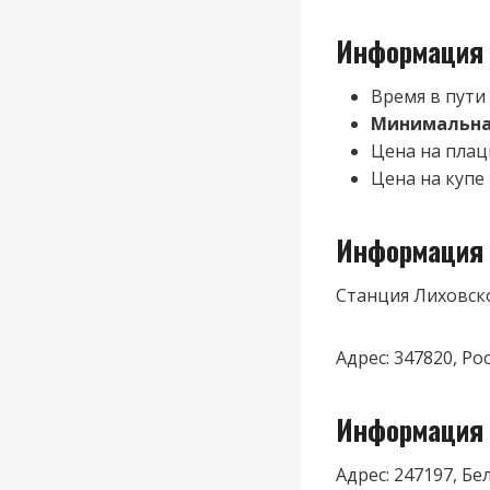
Информация 
Время в пути
Минимальная
Цена на плац
Цена на купе 
Информация 
Станция Лиховск
Адрес: 347820, Ро
Информация 
Адрес: 247197, Бе