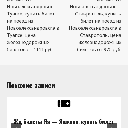
по
Новоалександровск —
Новоалександровск —
записям
Туапсе, купить билет
Ставрополь, купить
на поезд из
билет на поезд из
Новоалександровска в
Новоалександровска в
Туапсе, цена
Ставрополь, цена
железнодорожных
железнодорожных
билетов от 1111 руб.
билетов от 970 руб.
Похожие записи
Жд билеты Яя — Яшкино, купить билет