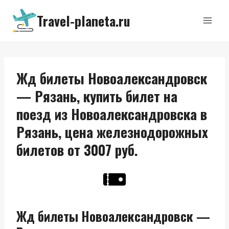
Перейти
Travel-planeta.ru
к
содержимому
Жд билеты Новоалександровск
— Рязань, купить билет на
поезд из Новоалександровска в
Рязань, цена железнодорожных
билетов от 3007 руб.
Жд билеты Новоалександровск —