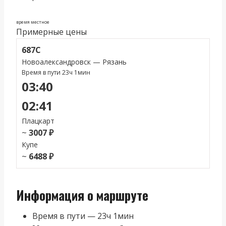
время местное
Примерные цены
687С
Новоалександровск — Рязань
Время в пути 23ч 1мин
03:40
02:41
Плацкарт
~
3007 ₽
Купе
~
6488 ₽
Информация о маршруте
Время в пути — 23ч 1мин