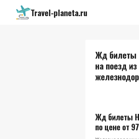
Перейти
Travel-planeta.ru
к
содержимому
Жд билеты 
на поезд из
железнодор
Жд билеты Н
по цене от 97