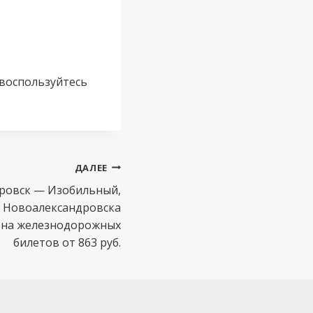
 воспользуйтесь
ДАЛЕЕ
ровск — Изобильный,
з Новоалександровска
ена железнодорожных
билетов от 863 руб.