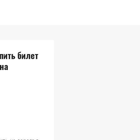
пить билет
ена