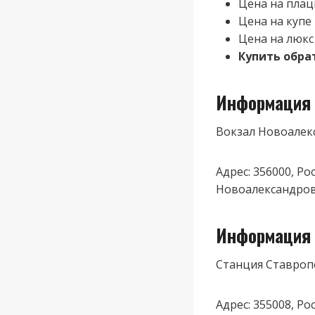
Цена на плац
Цена на купе
Цена на люкс
Купить обра
Информация 
Вокзал Новоалек
Адрес: 356000, Р
Новоалександров
Информация 
Станция Ставроп
Адрес: 355008, Р