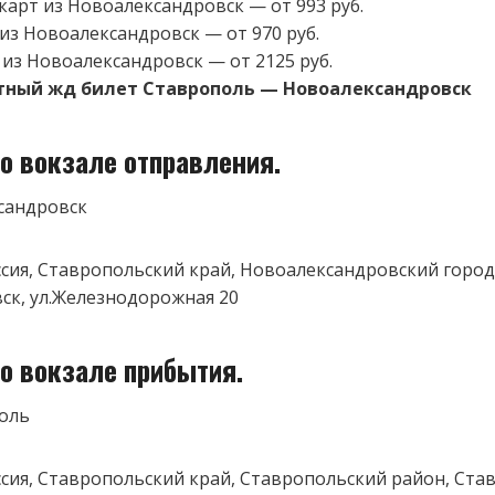
карт из Новоалександровск — от 993 руб.
 из Новоалександровск — от 970 руб.
 из Новоалександровск — от 2125 руб.
тный жд билет Ставрополь — Новоалександровск
о вокзале отправления.
сандровск
оссия, Ставропольский край, Новоалександровский город
ск, ул.Железнодорожная 20
о вокзале прибытия.
оль
оссия, Ставропольский край, Ставропольский район, Ста