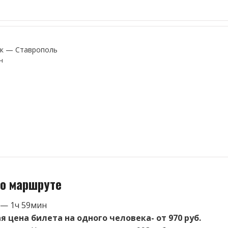
к — Ставрополь
н
о маршруте
 — 1ч 59мин
 цена билета на одного человека- от 970 руб.