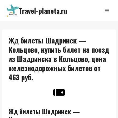
Перейти
Travel-planeta.ru
к
содержимому
Жд билеты Шадринск —
Кольцово, купить билет на поезд
из Шадринска в Кольцово, цена
железнодорожных билетов от
463 руб.
Жд билеты Шадринск —