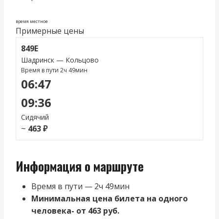
время местное
Примерные цены
849Е
Шадринск — Кольцово
Время в пути 2ч 49мин
06:47
09:36
Сидячий
~
463 ₽
Информация о маршруте
Время в пути — 2ч 49мин
Минимальная цена билета на одного
человека- от 463 руб.