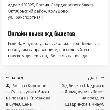
Адрес: 620025, Россия, Свердловская область,
Октябрьский район, Кольцово,
ул.Транспортная 1
Онлайн поиск жд билетов
Если Вам нужно узнать сколько стоят билеты в
по другим направлениям, воспользуйтесь
поиском дешевых жд билетов на поезда
Навигация
НАЗАД
ДАЛЕЕ
по
Жд билеты Кирсанов
Жд билеты Шадринск
— Сулея, купить билет
— Янаул, купить билет
записям
на поезд из Кирсанова
на поезд из
в Сулея, цена
Шадринска в Янаул,