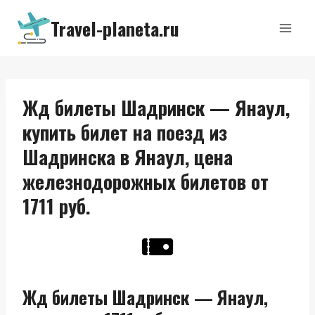
Перейти
Travel-planeta.ru
к
содержимому
Жд билеты Шадринск — Янаул,
купить билет на поезд из
Шадринска в Янаул, цена
железнодорожных билетов от
1711 руб.
Жд билеты Шадринск — Янаул,