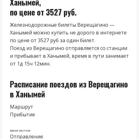
Ханымей,
по цене от 3527 руб.
Железнодорожные билеты Верещагино —
Ханымей можно купить не дорого в интернете
по цене от 3527 руб за один билет.
Поезд из Верещагино отправляется со станции
и прибывает в Ханымей, время в пути занимает
от 1д 15ч 12мин.
Расписание поездов из Верещагино
в Ханымей
Маршрут
Прибытие
время местное
Отправление