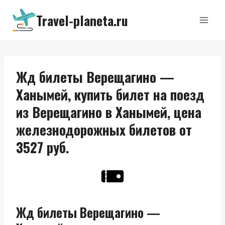
Перейти
Travel-planeta.ru
к
содержимому
Жд билеты Верещагино —
Ханымей, купить билет на поезд
из Верещагино в Ханымей, цена
железнодорожных билетов от
3527 руб.
Жд билеты Верещагино —