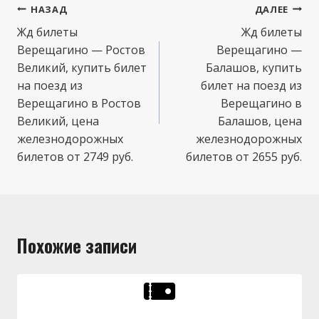
Навигация
НАЗАД
ДАЛЕЕ
по
Жд билеты
Жд билеты
Верещагино — Ростов
Верещагино —
записям
Великий, купить билет
Балашов, купить
на поезд из
билет на поезд из
Верещагино в Ростов
Верещагино в
Великий, цена
Балашов, цена
железнодорожных
железнодорожных
билетов от 2749 руб.
билетов от 2655 руб.
Похожие записи