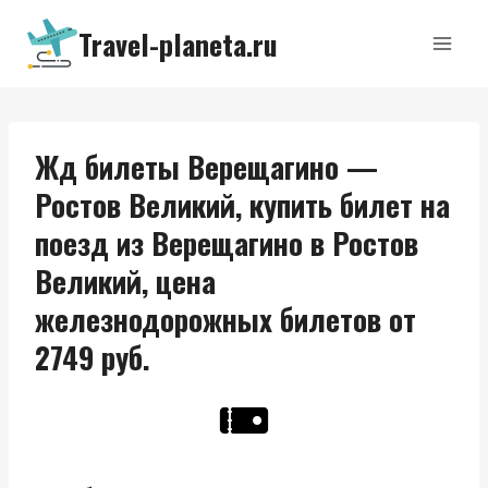
Перейти
Travel-planeta.ru
к
содержимому
Жд билеты Верещагино —
Ростов Великий, купить билет на
поезд из Верещагино в Ростов
Великий, цена
железнодорожных билетов от
2749 руб.