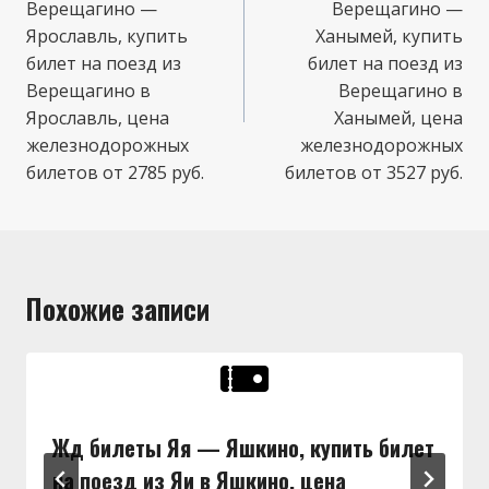
Верещагино —
Верещагино —
записям
Ярославль, купить
Ханымей, купить
билет на поезд из
билет на поезд из
Верещагино в
Верещагино в
Ярославль, цена
Ханымей, цена
железнодорожных
железнодорожных
билетов от 2785 руб.
билетов от 3527 руб.
Похожие записи
Жд билеты Яя — Яшкино, купить билет
на поезд из Яи в Яшкино, цена