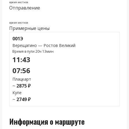
время местное
Отправление
время местное
Примерные цены
001Э
Верещагино — Ростов Великий
Время в пути 20ч 13мин
11:43
07:56
Плацкарт
~
2875 ₽
Купе
~
2749 ₽
Информация о маршруте