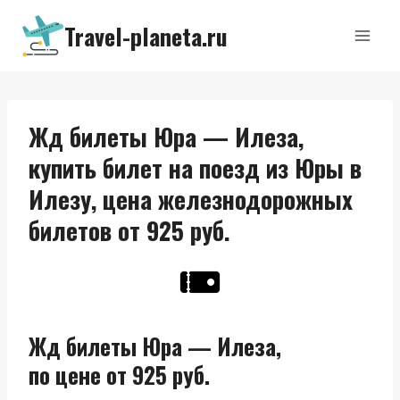
Перейти
Travel-planeta.ru
к
содержимому
Жд билеты Юра — Илеза,
купить билет на поезд из Юры в
Илезу, цена железнодорожных
билетов от 925 руб.
Жд билеты Юра — Илеза,
по цене от 925 руб.