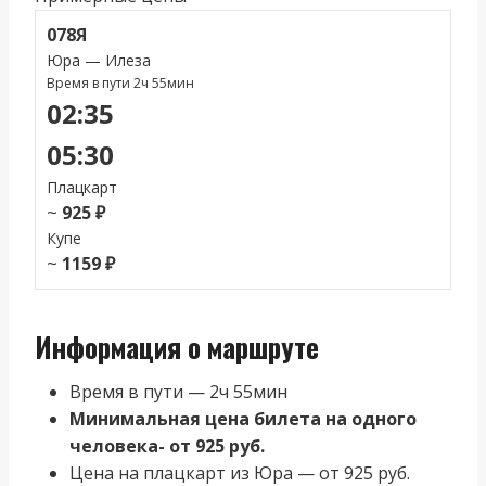
078Я
Юра — Илеза
Время в пути 2ч 55мин
02:35
05:30
Плацкарт
~
925 ₽
Купе
~
1159 ₽
Информация о маршруте
Время в пути — 2ч 55мин
Минимальная цена билета на одного
человека- от 925 руб.
Цена на плацкарт из Юра — от 925 руб.