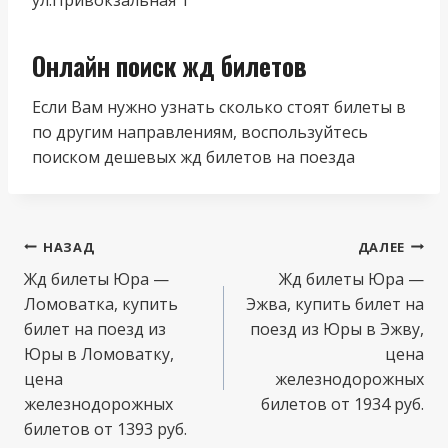
Онлайн поиск жд билетов
Если Вам нужно узнать сколько стоят билеты в
по другим направлениям, воспользуйтесь
поиском дешевых жд билетов на поезда
Навигация
НАЗАД
ДАЛЕЕ
по
Жд билеты Юра —
Жд билеты Юра —
Ломоватка, купить
Эжва, купить билет на
записям
билет на поезд из
поезд из Юры в Эжву,
Юры в Ломоватку,
цена
цена
железнодорожных
железнодорожных
билетов от 1934 руб.
билетов от 1393 руб.