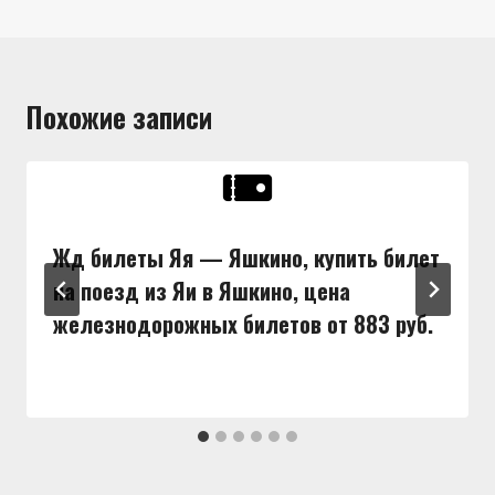
Похожие записи
Жд билеты Яя — Яшкино, купить билет
на поезд из Яи в Яшкино, цена
железнодорожных билетов от 883 руб.