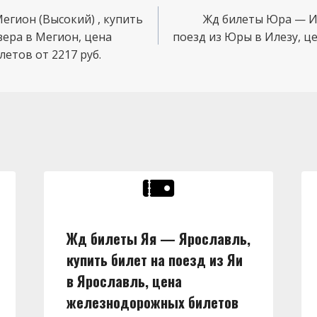
егион (Высокий) , купить
Жд билеты Юра — Ил
зера в Мегион, цена
поезд из Юры в Илезу, 
етов от 2217 руб.
Жд билеты Яя — Ярославль,
купить билет на поезд из Яи
в Ярославль, цена
железнодорожных билетов