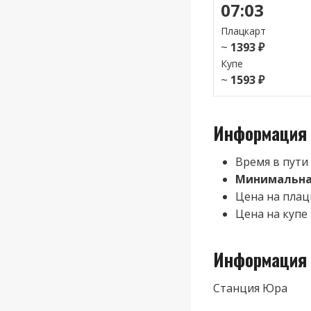
07:03
Плацкарт
~
1393 ₽
Купе
~
1593 ₽
Информация 
Время в пути
Минимальная
Цена на плац
Цена на купе 
Информация 
Станция Юра