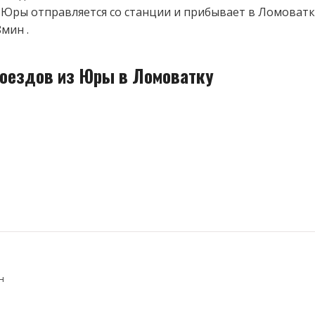
 Юры отправляется со станции и прибывает в Ломоватку
мин .
поездов из Юры в Ломоватку
н