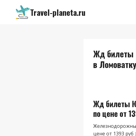
Перейти
Travel-planeta.ru
к
содержимому
Жд билеты 
в Ломоватку
Жд билеты Ю
по цене от 13
Железнодорожные
цене от 1393 руб 