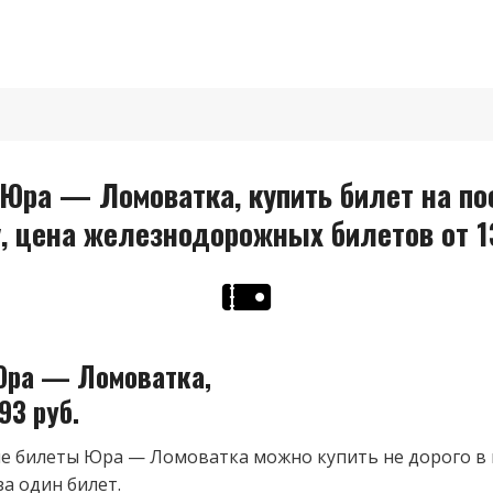
Юра — Ломоватка, купить билет на п
, цена железнодорожных билетов от 1
ра — Ломоватка,
93 руб.
 билеты Юра — Ломоватка можно купить не дорого в 
за один билет.