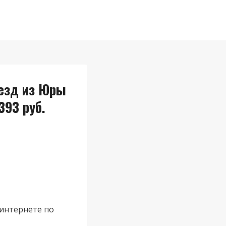
оезд из Юры
393 руб.
интернете по