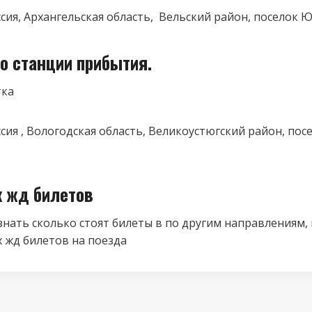
ссия, Архангельская область, Вельский район, поселок Ю
о станции прибытия.
тка
оссия , Вологодская область, Великоустюгский район, по
к жд билетов
знать сколько стоят билеты в по другим направлениям,
 жд билетов на поезда