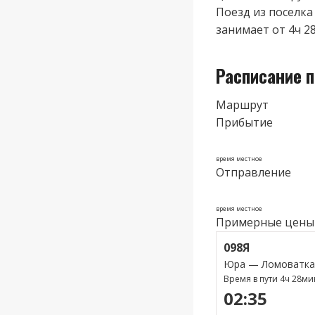
Поезд из поселка
занимает от 4ч 28
Расписание 
Маршрут
Прибытие
время местное
Отправление
время местное
Примерные цены
098Я
Юра — Ломоватка
Время в пути 4ч 28ми
02:35