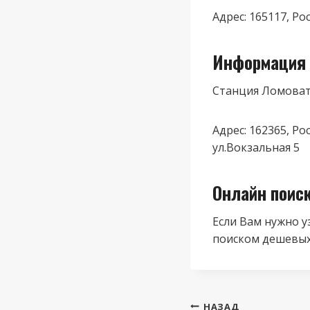
Адрес: 165117, Ро
Информация 
Станция Ломова
Адрес: 162365, Р
ул.Вокзальная 5
Онлайн поис
Если Вам нужно у
поиском дешевых
Навигация
НАЗАД